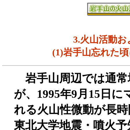
3.火山活動
(1)岩手山忘れた
岩手山周辺では通常
が、1995年9月15
れる火山性微動が長時
東北大学地震・噴火予