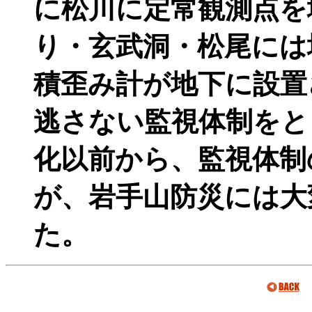
に松川に定常観測点を
り・玄武洞・松尾には
積歪み計が地下に設置
逃さない監視体制をと
化以前から、監視体制
が、岩手山防災には大
た。