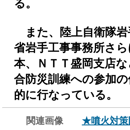
る。
また、陸上自衛隊岩
省岩手工事事務所さら
本、ＮＴＴ盛岡支店な
合防災訓練への参加の
的に行なっている。
関連画像
★噴火対策