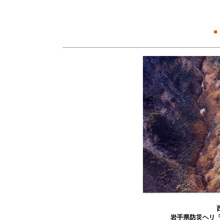
■
岩手県防災ヘリ