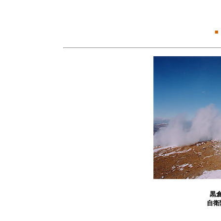
■
黒
自衛