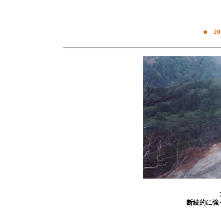
■ 2
断続的に強