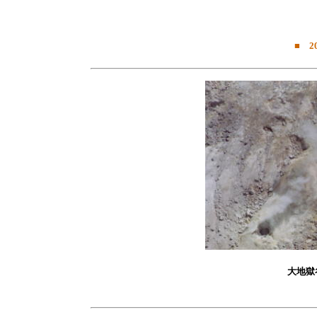
■ 2
大地獄