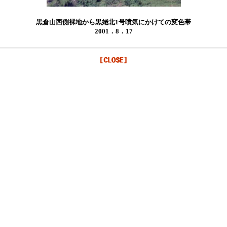
黒倉山西側裸地から黒姥北1号噴気にかけての変色帯
2001．8．17