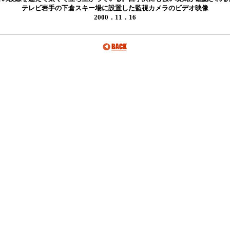
テレビ岩手の下倉スキー場に設置した監視カメラのビデオ映像
2000．11．16