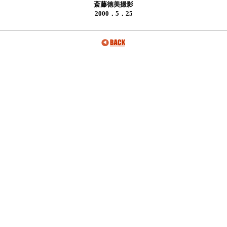
斎藤徳美撮影
2000．5．25