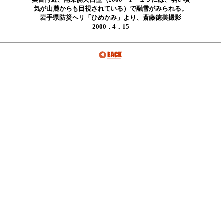
気が山麓からも目視されている）で融雪がみられる。
岩手県防災ヘリ「ひめかみ」より、斎藤徳美撮影
2000．4．15