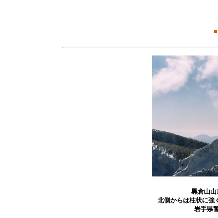
■
黒倉山山
北側からは柱状に強
岩手県