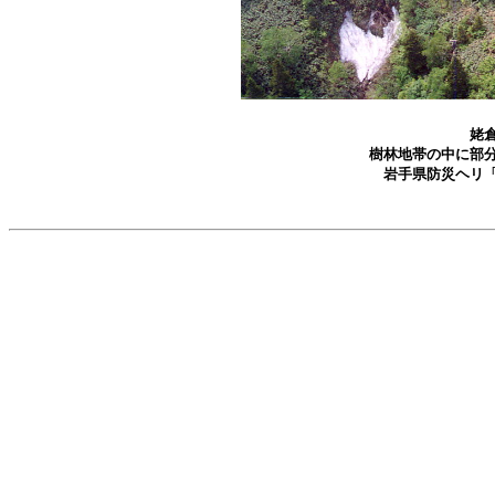
姥
樹林地帯の中に部
岩手県防災ヘリ